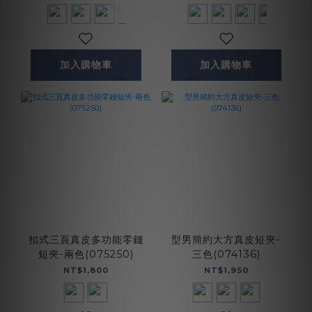
加入購物車
加入購物車
扣式三頁真皮多功能零錢
型男簡約大方真皮短夾-
短夾-兩色(075250)
三色(074136)
NT$1,800
NT$1,950