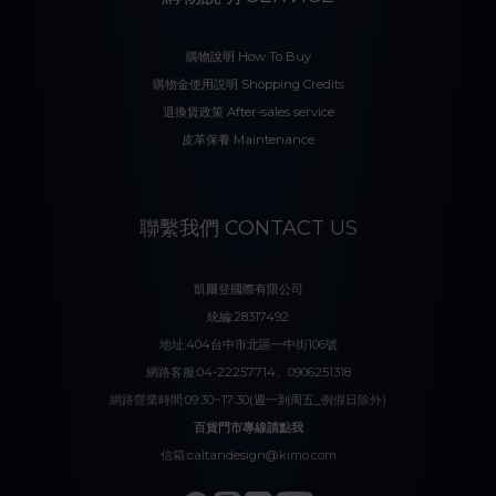
購物說明 How To Buy
購物金使用説明 Shopping Credits
退換貨政策 After-sales service
皮革保養 Maintenance
聯繫我們 CONTACT US
凱爾登國際有限公司
統編:28317492
地址:404台中市北區一中街106號
網路客服:04-22257714、0906251318
網路營業時間:09:30~17:30(週一到周五_例假日除外)
百貨門市專線請點我
信箱:caltandesign@kimo.com