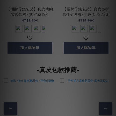
【招財母錢包💰】真皮簡約
【招財母錢包💰】真皮多折
零錢短夾-(四色)2184
男仕短皮夾-五色(072733)
NT$1,800
NT$1,980
加入購物車
加入購物車
-真皮包款推薦-