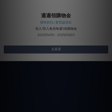
週週領購物金
限時折扣 | 要買趁現在
加入/登入會員每週5領購物金
2025/04/10 - 2025/05/20
去看看