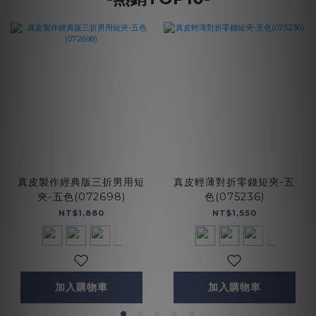
真皮製作經典版三折男用短
真皮輕薄對折零錢短夾-五
夾-五色(072698)
色(075236)
NT$1,880
NT$1,550
加入購物車
加入購物車