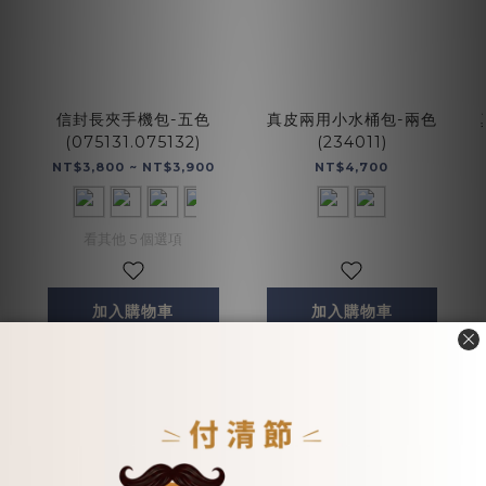
信封長夾手機包-五色
真皮兩用小水桶包-兩色
(075131.075132)
(234011)
NT$3,800 ~ NT$3,900
NT$4,700
看其他 5 個選項
加入購物車
加入購物車