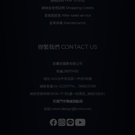
購物說明 How To Buy
購物金使用説明 Shopping Credits
退換貨政策 After-sales service
皮革保養 Maintenance
聯繫我們 CONTACT US
凱爾登國際有限公司
統編:28317492
地址:404台中市北區一中街106號
網路客服:04-22257714、0906251318
網路營業時間:09:30~17:30(週一到周五_例假日除外)
百貨門市專線請點我
信箱:caltandesign@kimo.com