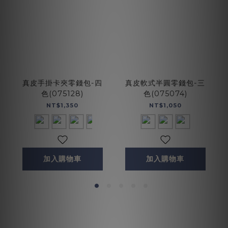
真皮手掛卡夾零錢包-四
真皮軟式半圓零錢包-三
色(075128)
色(075074)
NT$1,350
NT$1,050
加入購物車
加入購物車