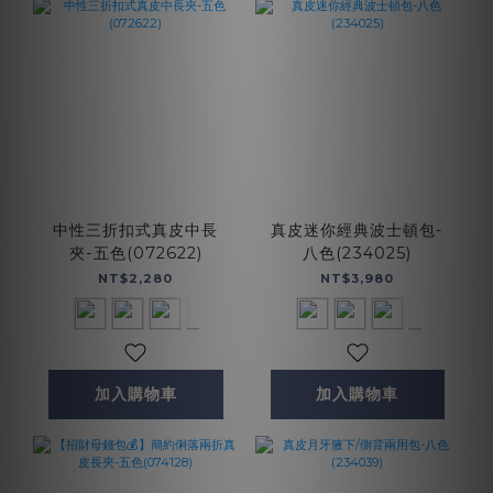
中性三折扣式真皮中長
真皮迷你經典波士頓包-
夾-五色(072622)
八色(234025)
NT$2,280
NT$3,980
加入購物車
加入購物車