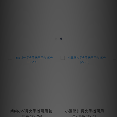
簡約小V長夾手機兩用包-
小圓壓扣長夾手機兩用
四色(2229)
包-四色(2222)