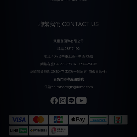
聯繫我們 CONTACT US
凱爾登國際有限公司
統編:28317492
地址:404台中市北區一中街106號
網路客服:04-22257714、0906251318
網路營業時間:09:30~17:30(週一到周五_例假日除外)
百貨門市專線請點我
信箱:caltandesign@kimo.com