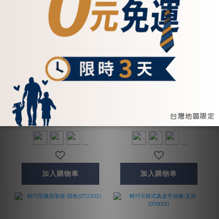
真皮單層零錢包-四色
極簡風卡夾式零錢包-四
(075076)
色(073821)
NT$900
NT$1,350
加入購物車
加入購物車