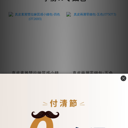
真皮素雅雙拉鍊質感小錢
真皮兩層零錢包-五色
包-四色(072693)
(075073)
NT$800
NT$1,200
加入購物車
加入購物車