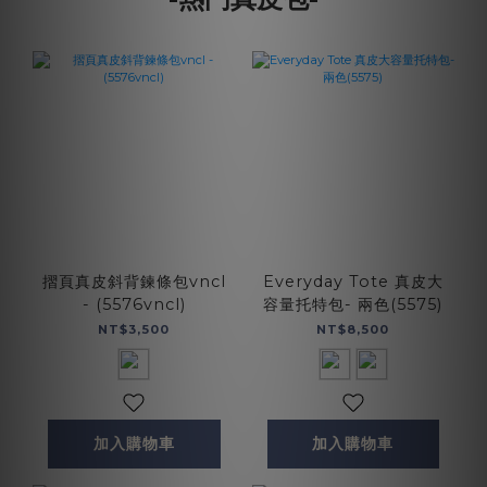
摺頁真皮斜背鍊條包vncl
Everyday Tote 真皮大
- (5576vncl)
容量托特包- 兩色(5575)
NT$3,500
NT$8,500
加入購物車
加入購物車