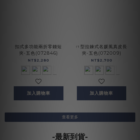
扣式多功能兩折零錢短
ㄇ型拉鍊式名媛風真皮長
夾-五色(072846)
夾-五色(072009)
NT$2,280
NT$2,700
加入購物車
加入購物車
查看更多
-最新到貨-