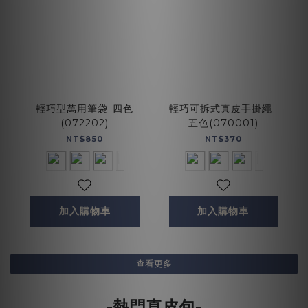
輕巧型萬用筆袋-四色
輕巧可拆式真皮手掛繩-
(072202)
五色(070001)
NT$850
NT$370
加入購物車
加入購物車
查看更多
-熱門真皮包-