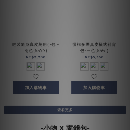
輕裝隨身真皮萬用小包 -
慢框多層真皮橫式斜背
兩色(5577)
包-三色(5561)
NT$2,700
NT$5,350
加入購物車
加入購物車
查看更多
-小物 X 零錢包-