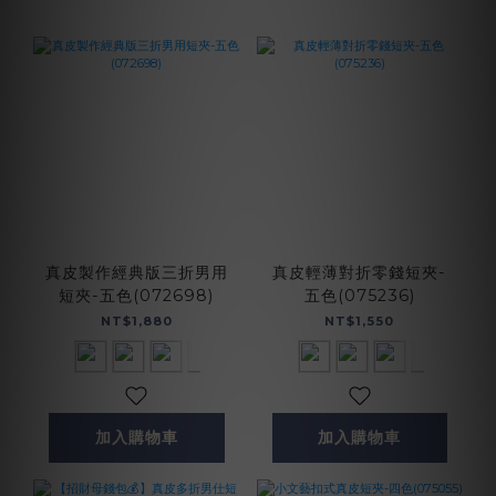
真皮製作經典版三折男用
真皮輕薄對折零錢短夾-
短夾-五色(072698)
五色(075236)
NT$1,880
NT$1,550
加入購物車
加入購物車