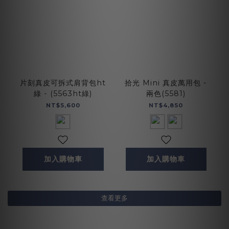
片刻真皮可拆式肩背包ht
拾光 Mini 真皮萬用包 -
綠 - (5563ht綠)
兩色(5581)
NT$5,600
NT$4,850
加入購物車
加入購物車
查看更多