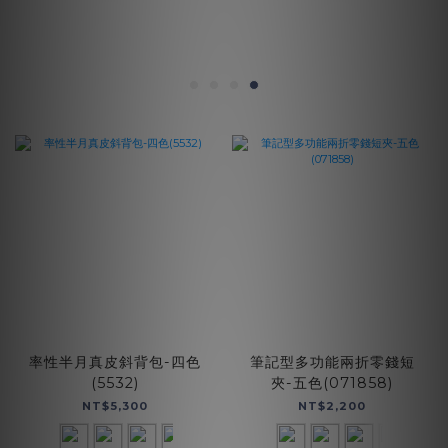
率性半月真皮斜背包-四色
筆記型多功能兩折零錢短
(5532)
夾-五色(071858)
NT$5,300
NT$2,200