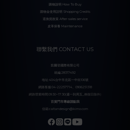
購物說明 How To Buy
購物金使用説明 Shopping Credits
退換貨政策 After-sales service
皮革保養 Maintenance
聯繫我們 CONTACT US
凱爾登國際有限公司
統編:28317492
地址:404台中市北區一中街106號
網路客服:04-22257714、0906251318
網路營業時間:09:30~17:30(週一到周五_例假日除外)
百貨門市專線請點我
信箱:caltandesign@kimo.com