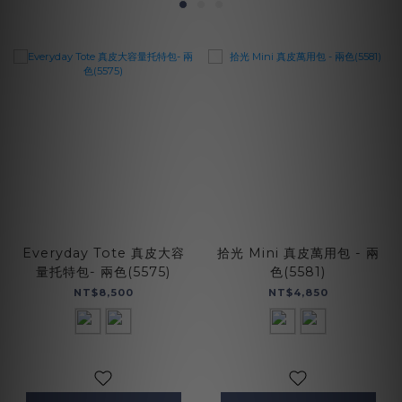
Everyday Tote 真皮大容
拾光 Mini 真皮萬用包 - 兩
量托特包- 兩色(5575)
色(5581)
NT$8,500
NT$4,850