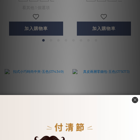
看其他 1 個選項
加入購物車
加入購物車
扣式小巧時尚中夾-五色
真皮兩層零錢包-五色