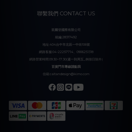
聯繫我們 CONTACT US
凱爾登國際有限公司
統編:28317492
地址:404台中市北區一中街106號
網路客服:04-22257714、0906251318
網路營業時間:09:30~17:30(週一到周五_例假日除外)
百貨門市專線請點我
信箱:caltandesign@kimo.com