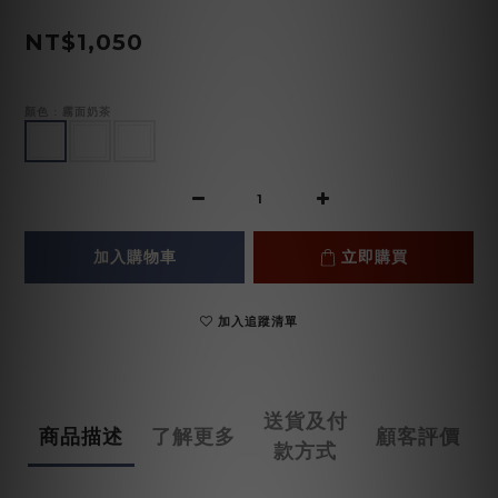
NT$1,050
顏色
: 霧面奶茶
加入購物車
立即購買
加入追蹤清單
送貨及付
商品描述
了解更多
顧客評價
款方式