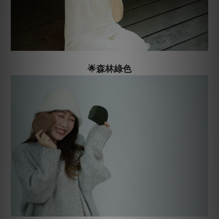
🌟森林綠色