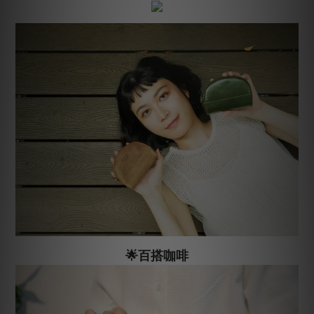
🌟百搭咖啡