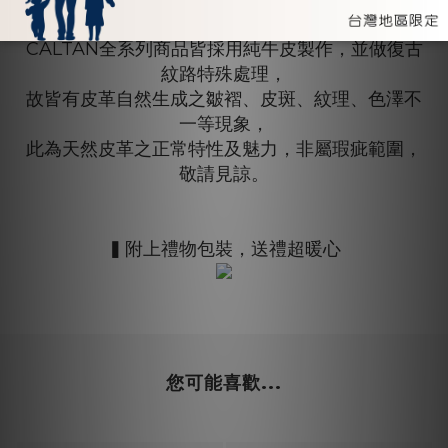
【注意事項】
CALTAN全系列商品皆採用純牛皮製作，並做復古
紋路特殊處理，
故皆有皮革自然生成之皺褶、皮斑、紋理、色澤不
一等現象，
此為天然皮革之正常特性及魅力，非屬瑕疵範圍，
敬請見諒。
▍附上禮物包裝，送禮超暖心
您可能喜歡...