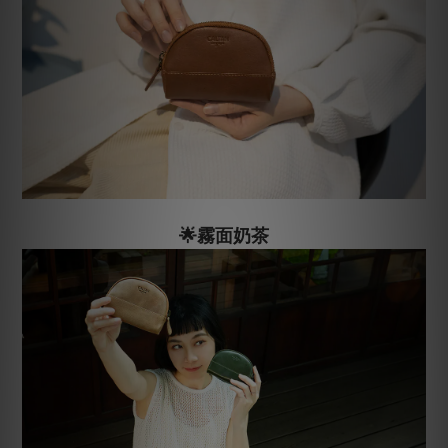
🌟霧面奶茶