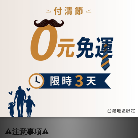
👉參加活動看這邊
⚠️注意事項⚠️