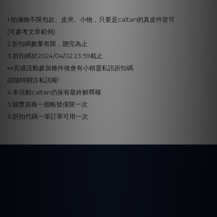
1.拍攝物不限包款、皮夾、小物，只要是caltan的真皮件皆可
(可參考文章範例)
2.折扣碼數量有限，贈完為止
3.折扣碼於2024/04/02 23:59截止
👀完成活動參加條件後會有小精靈私訊折扣碼
請隨時關注私訊喔!
4.本活動caltan仍保有最終解釋權
5.抽獎資格一個帳號僅限一次
6.折扣代碼一筆訂單可用一次