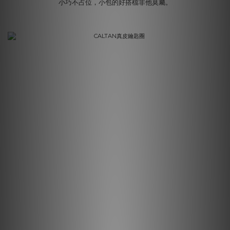
小巧不占位，小包的好搭檔非他莫屬。