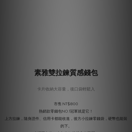
素雅雙拉鍊質感錢包
卡片收納大容量，後口袋輕鬆入
市售:NT$800
熱銷款零錢包NO.1冠軍就是它！
上方拉鍊，隨身證件、信用卡都能收進，後方小拉鍊零錢袋，硬幣也能裝
的下。