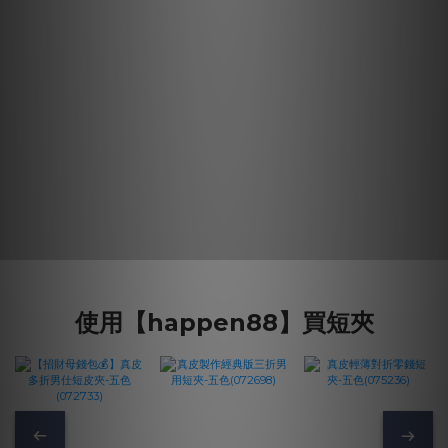
使用【happen88】買短夾