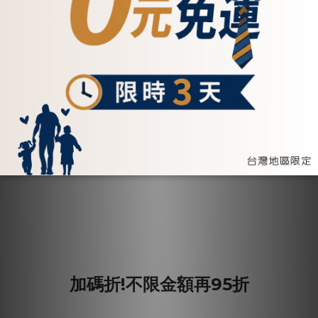
加碼折!不限金額再95折