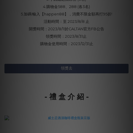
4.購物金588、288 (各3名)
5.加碼!輸入【happen88】，消費不限金額再打95折!
活動時間：至 2023/8/8 止
開獎時間：2023/8/11於CALTAN官方FB公告
領獎時間：2023/8/31止
購物金使用時間：2023/12/31止
領獎去
- 禮 盒 介 紹 -