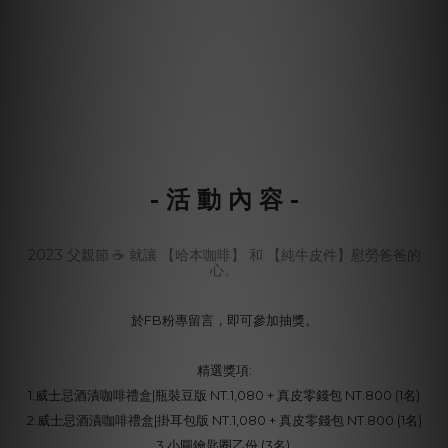
- 活 動 內 容 -
2023 父親節 ☕ 就讓 【哈本咖啡】 和 【純牛皮件】慰勞爸爸的
心。
於FB粉專留言，即可參加抽獎。
精選獎項:
1.威士忌酒漬咖啡禮盒|瓶裝豆版 NT.1,080 + 真皮零錢包 NT.800 (1名)
2.威士忌酒漬咖啡禮盒|掛耳包版 NT.1,080 + 真皮零錢包 NT.800 (1名)
3.小圓鑰匙圈乙份 (3名)