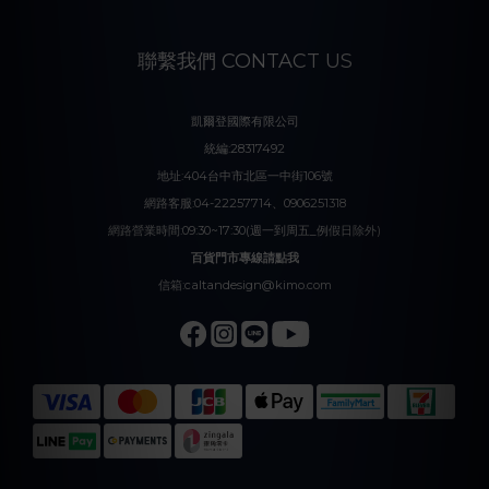
聯繫我們 CONTACT US
凱爾登國際有限公司
統編:28317492
地址:404台中市北區一中街106號
網路客服:04-22257714、0906251318
網路營業時間:09:30~17:30(週一到周五_例假日除外)
百貨門市專線請點我
信箱:caltandesign@kimo.com