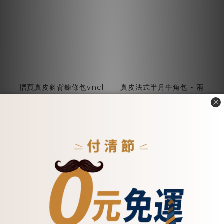
摺頁真皮斜背鍊條包vncl
真皮法式半月牛角包 - 兩
- (5576vncl)
色(5580)
NT$3,500
NT$5,500
加入購物車
加入購物車