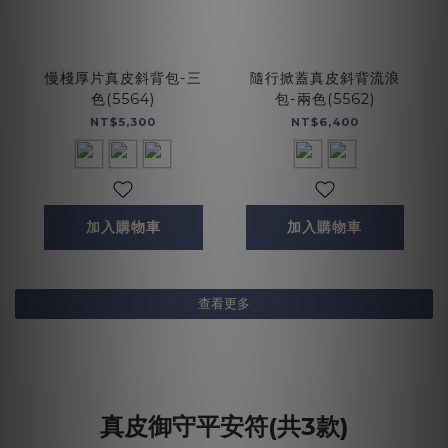
慢棧厚片真皮斜背包-三
隨行掀蓋真皮斜背流浪
色(5564)
包-兩色(5562)
NT$5,300
NT$6,400
加入購物車
加入購物車
查看更多
真皮御守平安符(共3款)