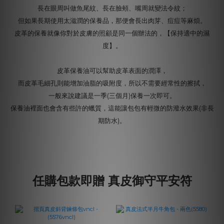
長在眼周叫做魚尾紋、長在臉頰、嘴周就變法令紋；
但如果長期使用太滋潤的保養品，那便會長出肉芽、痘痘等麻煩。
皮革的保養就像你對於皮膚的照顧是同一個辦法的，【保持適中的濕
度】。
皮革保養油可以幫助皮革表面的潤澤，
而皮革毛細孔則能增加油脂的吸附度，所以不需要經常性的擦拭，
一般來說建議是一季(三個月)保養一次即可。
保養油裡面也會含有些許的蠟質，這能讓包包有輕微的防潑水效果(非長
期防水)。
任購包款即贈 真皮御守平安符