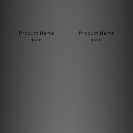
Product Name
Product Name
$300
$300