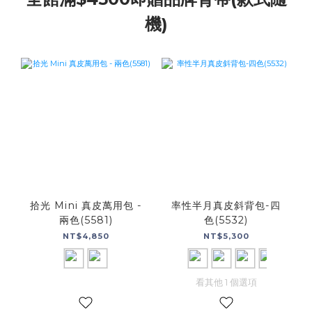
機)
拾光 Mini 真皮萬用包 -
率性半月真皮斜背包-四
兩色(5581)
色(5532)
NT$4,850
NT$5,300
看其他 1 個選項