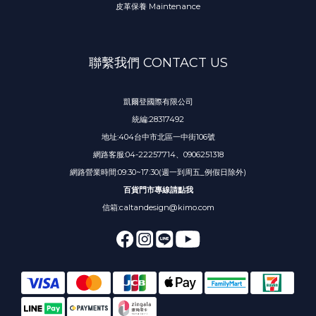
皮革保養 Maintenance
聯繫我們 CONTACT US
凱爾登國際有限公司
統編:28317492
地址:404台中市北區一中街106號
網路客服:04-22257714、0906251318
網路營業時間:09:30~17:30(週一到周五_例假日除外)
百貨門市專線請點我
信箱:caltandesign@kimo.com