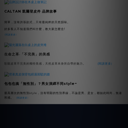
CALTAN 凱爾登皮件 品牌故事
簡單，沒有誇張款式，只有最純粹的天然韻味。
好多客人不知道我們叫什麼，教大家怎麼念!
(閱讀更多)
生命之革‧「不完美」的美感
彰顯皮革不完美的獨特美感，
天然皮革本身所自帶的魅力。
(閱讀更多)
包包也搞「無性別」？男女演繹不同style~
最高層次的無性別style，沒有明顯的性別界線，
不論是男、是女，都如此時尚，無違
和感。
(閱讀更多)