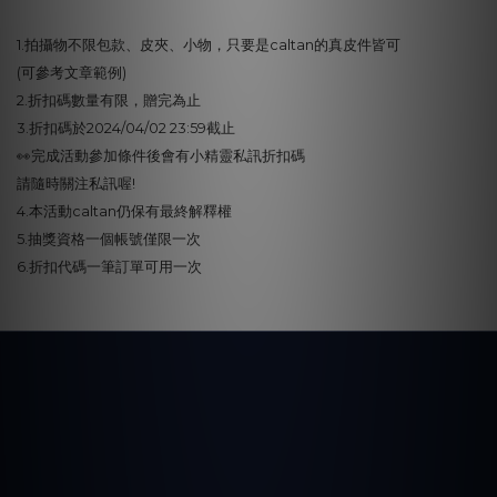
1.拍攝物不限包款、皮夾、小物，只要是caltan的真皮件皆可
(可參考文章範例)
2.折扣碼數量有限，贈完為止
3.折扣碼於2024/04/02 23:59截止
👀完成活動參加條件後會有小精靈私訊折扣碼
請隨時關注私訊喔!
4.本活動caltan仍保有最終解釋權
5.抽獎資格一個帳號僅限一次
6.折扣代碼一筆訂單可用一次