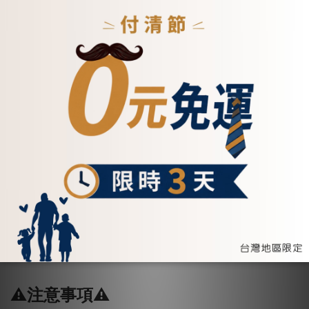
👉參加活動看這邊
⚠️注意事項⚠️