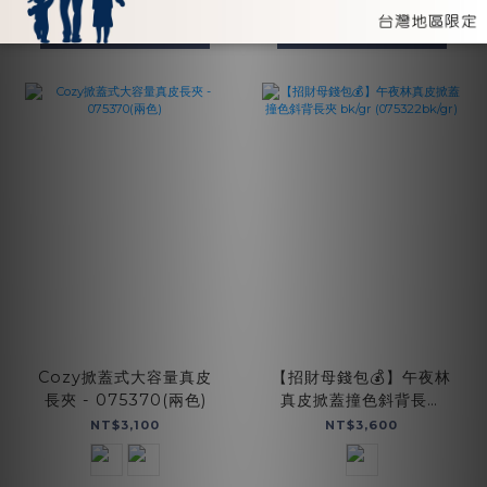
加入購物車
加入購物車
Cozy掀蓋式大容量真皮
【招財母錢包💰】午夜林
長夾 - 075370(兩色)
真皮掀蓋撞色斜背長夾
bk/gr (075322bk/gr)
NT$3,100
NT$3,600