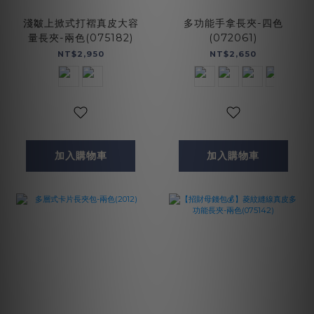
淺皺上掀式打褶真皮大容
多功能手拿長夾-四色
量長夾-兩色(075182)
(072061)
NT$2,950
NT$2,650
加入購物車
加入購物車