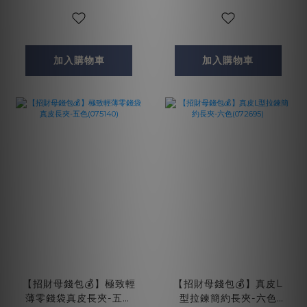
加入購物車
加入購物車
【招財母錢包💰】極致輕
【招財母錢包💰】真皮L
薄零錢袋真皮長夾-五色
型拉鍊簡約長夾-六色