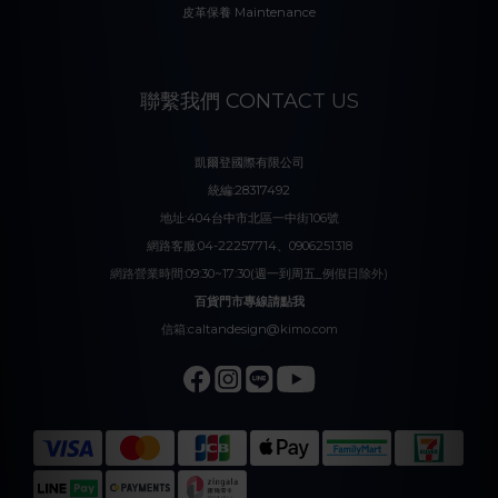
皮革保養 Maintenance
聯繫我們 CONTACT US
凱爾登國際有限公司
統編:28317492
地址:404台中市北區一中街106號
網路客服:04-22257714、0906251318
網路營業時間:09:30~17:30(週一到周五_例假日除外)
百貨門市專線請點我
信箱:caltandesign@kimo.com