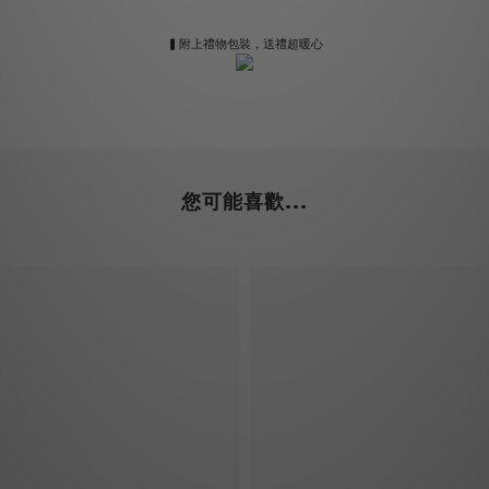
▍附上禮物包裝，送禮超暖心
您可能喜歡...