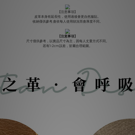
【注意事項】
皮革本身有延長性，使用過後會更自然服貼。
收納僅供參考,會依每人使用狀況而會厚度不同。
【注意事項】
尺寸僅供參考，以實品尺寸為主，因每人丈量方式不同。
若有1-2cm誤差，皆屬合理範圍。