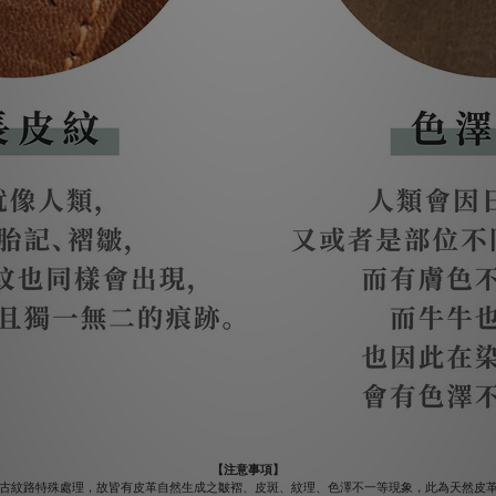
【注意事項】
做復古紋路特殊處理，故皆有皮革自然生成之皺褶、皮斑、紋理、色澤不一等現象，此為天然皮