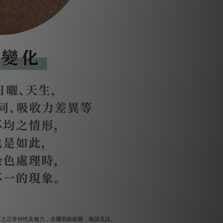
革之正常特性及魅力，非屬瑕疵範圍，敬請見諒。