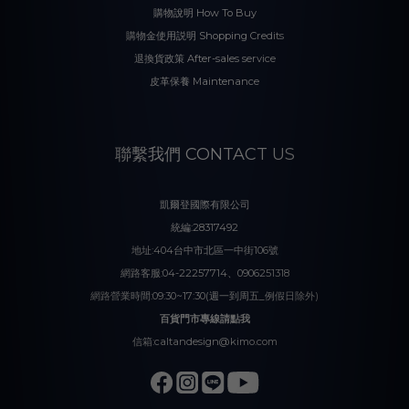
購物說明 How To Buy
購物金使用説明 Shopping Credits
退換貨政策 After-sales service
皮革保養 Maintenance
聯繫我們 CONTACT US
凱爾登國際有限公司
統編:28317492
地址:404台中市北區一中街106號
網路客服:04-22257714、0906251318
網路營業時間:09:30~17:30(週一到周五_例假日除外)
百貨門市專線請點我
信箱:caltandesign@kimo.com