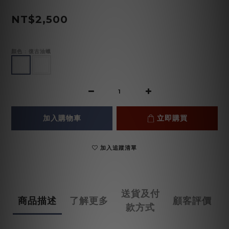
NT$2,500
顏色
: 復古油蠟
加入購物車
立即購買
加入追蹤清單
送貨及付
商品描述
了解更多
顧客評價
款方式