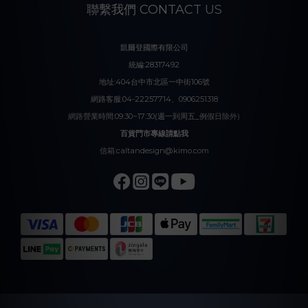
聯繫我們 CONTACT US
凱爾登國際有限公司
統編:28317492
地址:404台中市北區一中街106號
網路客服:04-22257714、0906251318
網路營業時間:09:30~17:30(週一到周五_例假日除外)
百貨門市專線請點我
信箱:caltandesign@kimo.com