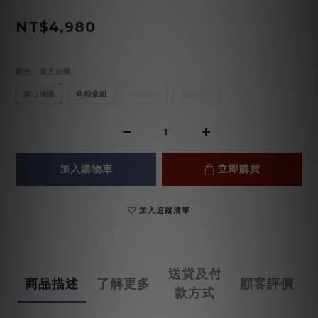
NT$4,980
顏色
: 復古油蠟
復古油蠟
焦糖拿鐵
時尚黑色
森林綠色
加入購物車
立即購買
加入追蹤清單
送貨及付
商品描述
了解更多
顧客評價
款方式