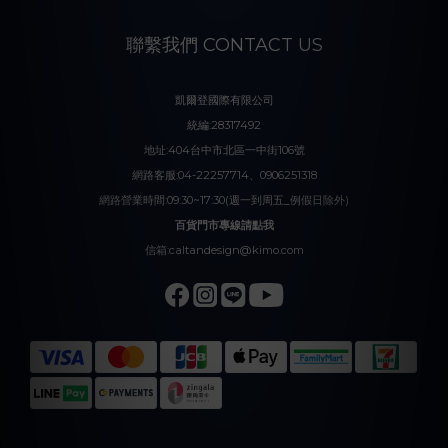
聯繫我們 CONTACT US
凱爾登國際有限公司
統編:28317492
地址:404台中市北區一中街106號
網路客服:04-22257714、0906251318
網路營業時間:09:30~17:30(週一到周五_例假日除外)
百貨門市專線請點我
信箱:caltandesign@kimo.com