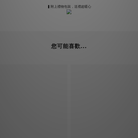
▍附上禮物包裝，送禮超暖心
您可能喜歡...