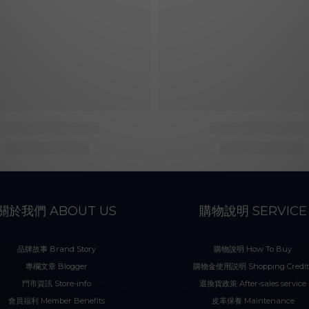
關於我們 ABOUT US
購物說明 SERVICE
品牌故事 Brand Story
購物說明 How To Buy
專欄文章 Blogger
購物金使用説明 Shopping Credit
門市資訊 Store-info
退換貨政策 After-sales service
會員福利 Member Benefits
皮革保養 Maintenance