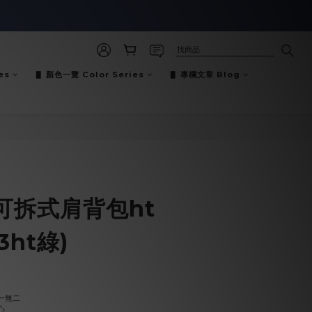
es
▋ 顏色一覽 Color Series
▋ 專欄文章 Blog
立即購買
可拆式肩背包ht
63ht綠)
一無二
心