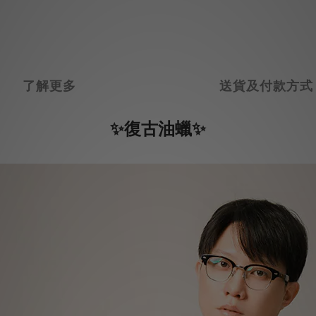
了解更多
送貨及付款方式
✨
✨
復古油蠟