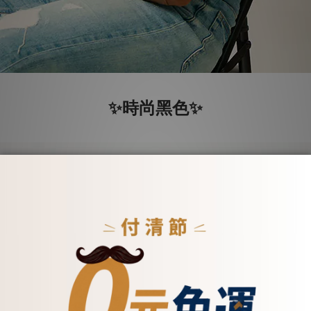
✨
✨
時尚黑色