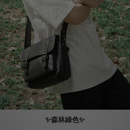
✨
✨
森林綠色