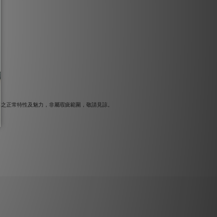
革之正常特性及魅力，非屬瑕疵範圍，敬請見諒。