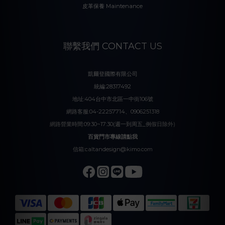
皮革保養 Maintenance
聯繫我們 CONTACT US
凱爾登國際有限公司
統編:28317492
地址:404台中市北區一中街106號
網路客服:04-22257714、0906251318
網路營業時間:09:30~17:30(週一到周五_例假日除外)
百貨門市專線請點我
信箱:caltandesign@kimo.com