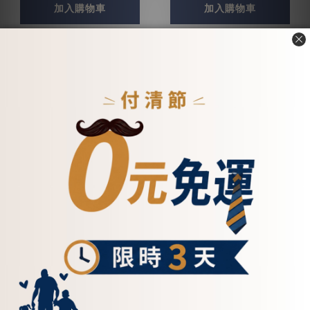
加入購物車
加入購物車
拼接斜口真皮斜背包 -
真皮經典款雙口袋小背包-
5555(兩色)
六色(5241)
NT$5,500
NT$4,500
看其他 2 個選項