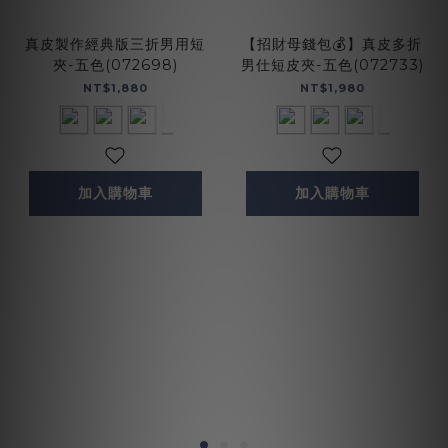
真皮製作經典版三折男用短
【招財母錢包💰】真皮多折
夾-五色(072698)
男仕短皮夾-五色(072733)
NT$1,880
NT$1,980
加入購物車
加入購物車