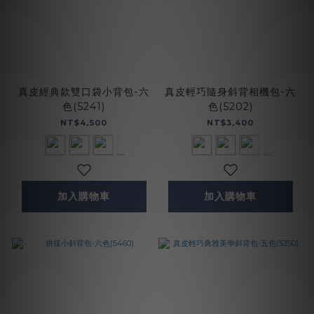
真皮經典款雙口袋小背包-六
真皮輕巧隨身斜背相機包-六
色(5241)
色(5202)
NT$4,500
NT$3,400
加入購物車
加入購物車