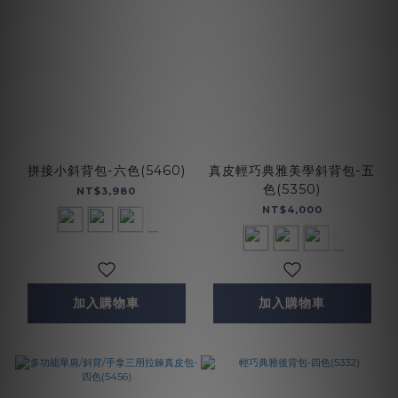
拼接小斜背包-六色(5460)
真皮輕巧典雅美學斜背包-五
色(5350)
NT$3,980
NT$4,000
加入購物車
加入購物車