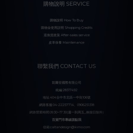
購物說明 SERVICE
購物說明 How To Buy
購物金使用説明 Shopping Credits
退換貨政策 After-sales service
皮革保養 Maintenance
聯繫我們 CONTACT US
凱爾登國際有限公司
統編:28317492
地址:404台中市北區一中街106號
網路客服:04-22257714、0906251318
網路營業時間:09:30~17:30(週一到周五_例假日除外)
百貨門市專線請點我
信箱:caltandesign@kimo.com