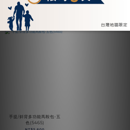
加入購物車
加入購物車
手提/斜背多功能馬鞍包-五
色(5465)
NT$5,600