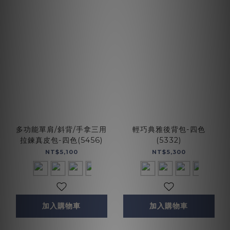
多功能單肩/斜背/手拿三用
輕巧典雅後背包-四色
拉鍊真皮包-四色(5456)
(5332)
NT$5,100
NT$5,300
加入購物車
加入購物車