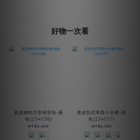
好物一次看
真皮轉扣方形側背包-兩
真皮扣式率真小水桶-四
色(234038)
色(234017)
NT$5,450
NT$5,100