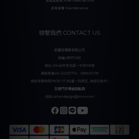
退換貨政策 After-sales service
皮革保養 Maintenance
聯繫我們 CONTACT US
凱爾登國際有限公司
統編:28317492
地址:404台中市北區一中街106號
網路客服:04-22257714、0906251318
網路營業時間:09:30~17:30(週一到周五_例假日除外)
百貨門市專線請點我
信箱:caltandesign@kimo.com