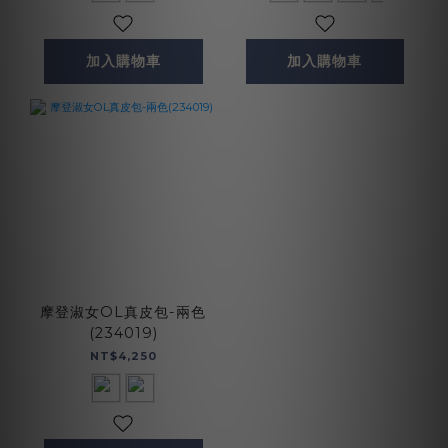
加入購物車
加入購物車
摩登淑女OL真皮包-兩色
(234019)
NT$4,250