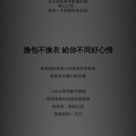
生活就是要有點儀式感!
精心打扮，
讓每一天都變得有品味!
換包不換衣 給你不同好心情
每每總想隨著心情更換穿搭風格
卻無奈衣櫃不夠深😭
Caltan幫你解決難題
僅僅換個包也能改變風格
換個包，換個心情
開啟新的一天💥