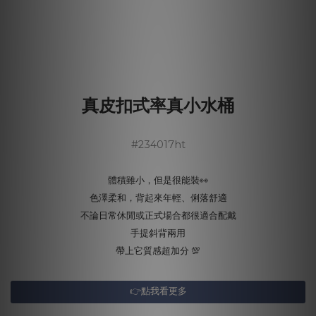
真皮扣式率真小水桶
#234017ht
體積雖小，但是很能裝👀
色澤柔和，背起來年輕、俐落舒適
不論日常休閒或正式場合都很適合配戴
手提斜背兩用
帶上它質感超加分 💯
👉點我看更多