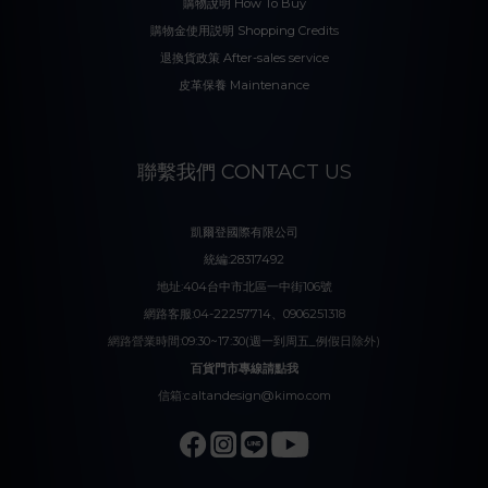
購物說明 How To Buy
購物金使用説明 Shopping Credits
退換貨政策 After-sales service
皮革保養 Maintenance
聯繫我們 CONTACT US
凱爾登國際有限公司
統編:28317492
地址:404台中市北區一中街106號
網路客服:04-22257714、0906251318
網路營業時間:09:30~17:30(週一到周五_例假日除外)
百貨門市專線請點我
信箱:caltandesign@kimo.com