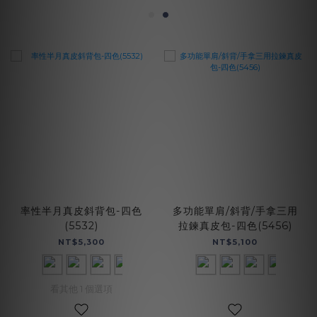
率性半月真皮斜背包-四色
多功能單肩/斜背/手拿三用
(5532)
拉鍊真皮包-四色(5456)
NT$5,300
NT$5,100
看其他 1 個選項