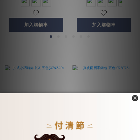
加入購物車
加入購物車
扣式小巧時尚中夾-五色
真皮兩層零錢包-五色