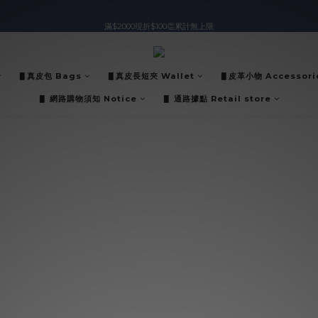
滿$2000現折$100👏累計無上限
入會即領$888購物金🙌
入會即領$888購物金🙌
▋真皮包 Bags
▋真皮長短夾 Wallet
▋皮革小物 Accessori
▋ 網路購物須知 Notice
▋ 通路據點 Retail store