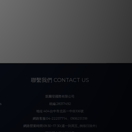
聯繫我們 CONTACT US
凱爾登國際有限公司
s
統編:28317492
地址:404台中市北區一中街106號
網路客服:04-22257714、0906251318
網路營業時間:09:30~17:30(週一到周五_例假日除外)