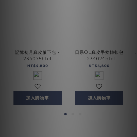
記憶初月真皮腋下包 -
日系OL真皮手拎轉扣包
234075htcl
- 234074htcl
NT$4,800
NT$4,800
加入購物車
加入購物車