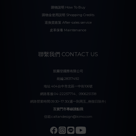
購物說明 How To Buy
購物金使用説明 Shopping Credits
退換貨政策 After-sales service
皮革保養 Maintenance
聯繫我們 CONTACT US
凱爾登國際有限公司
統編:28317492
地址:404台中市北區一中街106號
網路客服:04-22257714、0906251318
網路營業時間:09:30~17:30(週一到周五_例假日除外)
百貨門市專線請點我
信箱:caltandesign@kimo.com