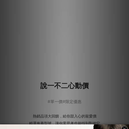
說一不二心動價
#單一價#限定優惠
熱銷品項大回饋，給你甜入心的寵愛價
精選推薦型號，讓你零思考也能找到對的它