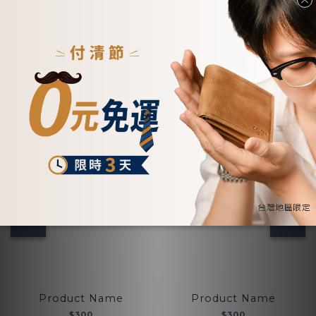
點我帶他回家
▾優惠攻略🔎$888元起 ▾
Product Name
Product Name
$300
$300