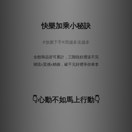
快樂加乘小秘訣
#放膽下手#買越多送越多
全館商品皆可累計，三階段好禮送不完
潮流x質感x精緻，破千元好禮等你來拿
👇心動不如馬上行動👇