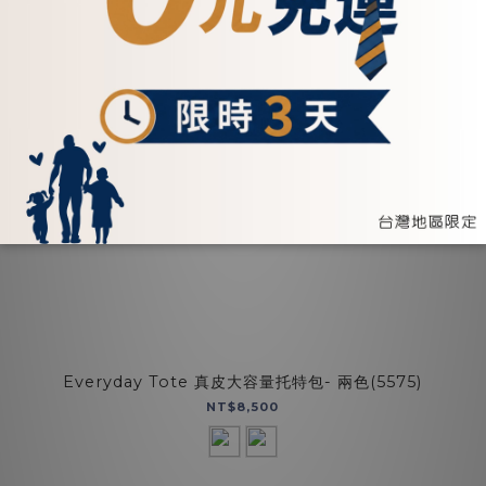
Everyday Tote 真皮大容量托特包- 兩色(5575)
NT$8,500