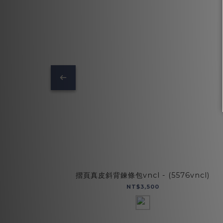
摺頁真皮斜背鍊條包vncl - (5576vncl)
NT$3,500