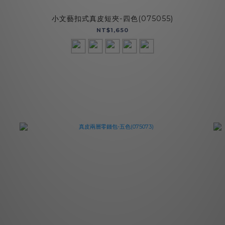
小文藝扣式真皮短夾-四色(075055)
NT$1,650