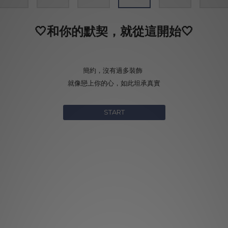
🤍和你的默契，就從這開始🤍
簡約，沒有過多裝飾
就像戀上你的心，如此坦承真實
START