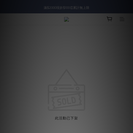
滿$2000現折$100👏累計無上限
入會即領$888購物金🙌
入會即領$888購物金🙌
此活動已下架