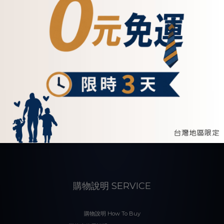
關於我們 ABOUT US
品牌故事 Brand Story
專欄文章 Blogger
門市資訊 Store-info
會員福利 Member Benefits
購物說明 SERVICE
購物說明 How To Buy