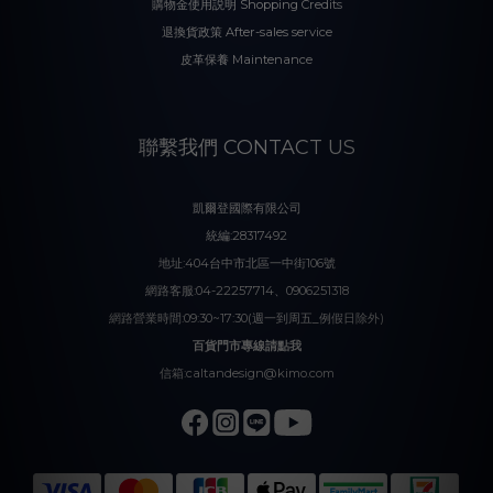
購物金使用説明 Shopping Credits
退換貨政策 After-sales service
皮革保養 Maintenance
聯繫我們 CONTACT US
凱爾登國際有限公司
統編:28317492
地址:404台中市北區一中街106號
網路客服:04-22257714、0906251318
網路營業時間:09:30~17:30(週一到周五_例假日除外)
百貨門市專線請點我
信箱:caltandesign@kimo.com