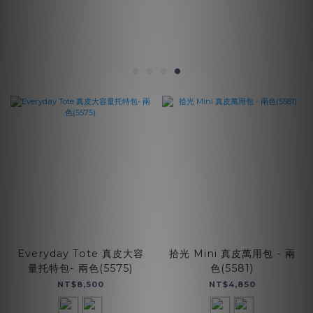
Everyday Tote 真皮大容
拾光 Mini 真皮萬用包 - 兩
量托特包- 兩色(5575)
色(5581)
NT$8,500
NT$4,850