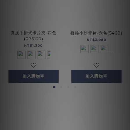
真皮手掛式卡片夾-四色
拼接小斜背包-六色(5460)
(075127)
NT$3,980
NT$1,300
加入購物車
加入購物車