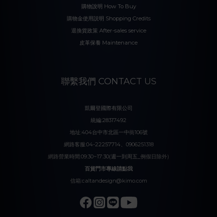
購物說明 How To Buy
購物金使用説明 Shopping Credits
退換貨政策 After-sales service
皮革保養 Maintenance
聯繫我們 CONTACT US
凱爾登國際有限公司
統編:28317492
地址:404台中市北區一中街106號
網路客服:04-22257714、0906251318
網路營業時間:09:30~17:30(週一到周五_例假日除外)
百貨門市專線請點我
信箱:caltandesign@kimo.com