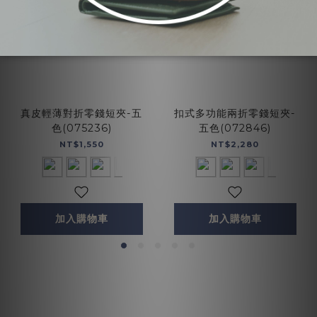
真皮輕薄對折零錢短夾-五
扣式多功能兩折零錢短夾-
色(075236)
五色(072846)
NT$1,550
NT$2,280
加入購物車
加入購物車