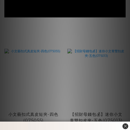
小文藝扣式真皮短夾-四色
【招財母錢包💰】迷你小文
(075055)
青雙扣皮夾-五色(075013)
NT$1,650
NT$1,500