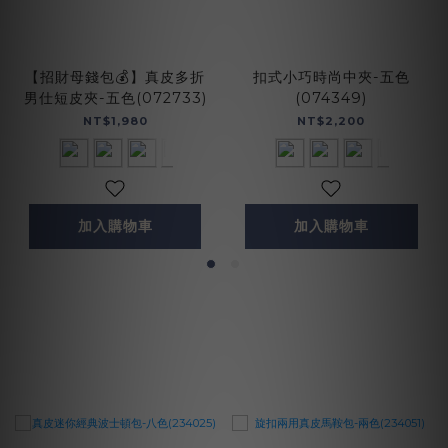
【招財母錢包💰】真皮多折
扣式小巧時尚中夾-五色
男仕短皮夾-五色(072733)
(074349)
NT$1,980
NT$2,200
加入購物車
加入購物車