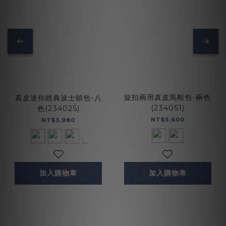
旋扣兩用真皮馬鞍包-兩色
真皮迷你經典波士頓包-八
(234051)
色(234025)
NT$5,600
NT$3,980
加入購物車
加入購物車