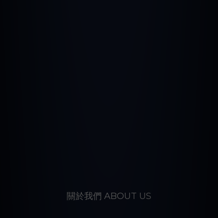
關於我們 ABOUT US